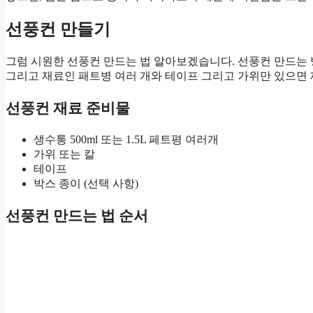
선풍컨 만들기
그럼 시원한 선풍컨 만드는 법 알아보겠습니다. 선풍컨 만드는
그리고 재료인 패트병 여러 개와 테이프 그리고 가위만 있으면 
선풍컨 재료 준비물
생수통 500ml 또는 1.5L 페트평 여러개
가위 또는 칼
테이프
박스 종이 (선택 사항)
선풍컨 만드는 법 순서