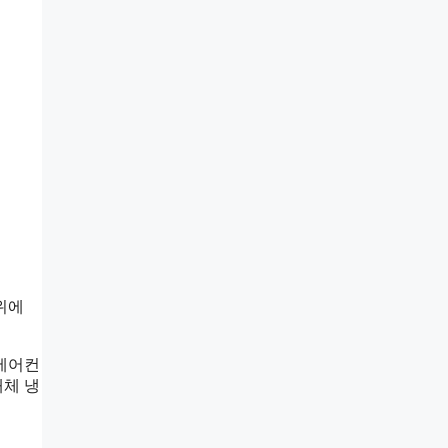
위에
 에어컨
대체 냉