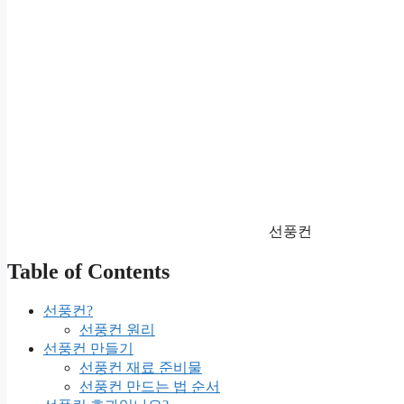
선풍컨
Table of Contents
선풍컨?
선풍컨 원리
선풍컨 만들기
선풍컨 재료 준비물
선풍컨 만드는 법 순서