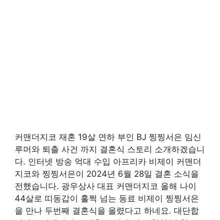
커맨더지코 재혼 19살 연하 부인 BJ 찡찡서은 임신
루머와 퇴출 사건 까지 결혼식 스토리 소개하겠습니
다. 인터넷 방송 억대 수입 아프리카 비제이 커맨더
지코와 찡찡서은이 2024년 6월 28일 결혼 소식을
전했습니다. 광우상사 대표 커맨더지코 올해 나이
44살로 띠동갑이 훌쩍 넘는 동료 비제이 찡찡서은
을 만나 두번째 결혼식을 올렸다고 하네요. 대단합